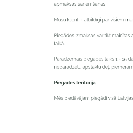
apmaksas saņemšanas.
Mūsu klienti ir atbildīgi par visiem
Piegādes izmaksas var tikt mainītas
laikā.
Paradzemais piegādes laiks 1 - 15 da
neparadzētu apstākļu dēļ, piemēram,
Piegādes teritorija
Mēs piedāvājam piegādi visā Latvijas, 