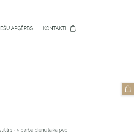
IEŠU APĢĒRBS
KONTAKTI
tīti 1 - 5 darba dienu laikā pēc