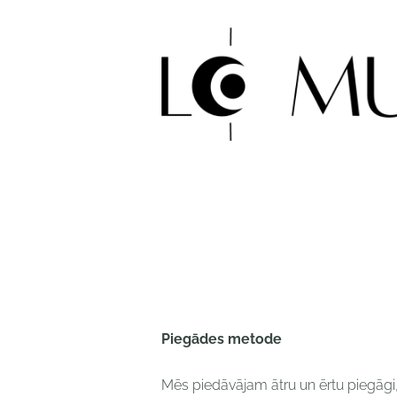
Piegādes metode
Mēs piedāvājam ātru un ērtu piegāgi, 